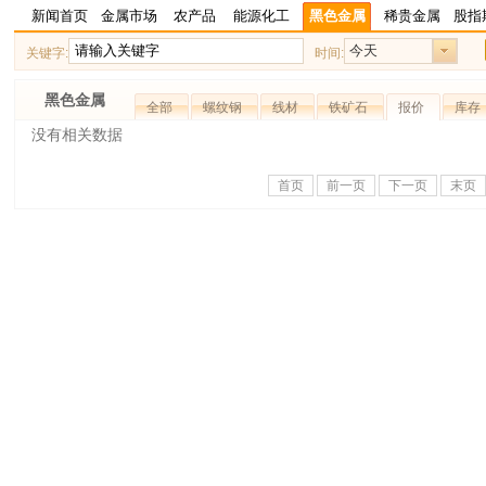
新闻首页
金属市场
农产品
能源化工
黑色金属
稀贵金属
股指
今天
关键字:
时间:
黑色金属
全部
螺纹钢
线材
铁矿石
报价
库存
没有相关数据
首页
前一页
下一页
末页