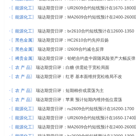
·
〖能源化工〗
瑞达期货日评：UR2609合约短线预计在1670-1800
·
〖能源化工〗
瑞达期货日评：MA2609合约短线预计在2400-2600
·
〖能源化工〗
瑞达期货日评：br2610合约短线预计在12600-1350
·
〖黑色金属〗
瑞达期货日评：HC2610合约先抑后扬
·
〖黑色金属〗
瑞达期货日评：I2609合约减仓反弹
·
〖稀贵金属〗
瑞达期货日评：铂钯合约盘中跟随风险资产大幅反弹
·
〖农 产 品〗
瑞达期货日评：白糖 供需处于宽松局面
·
〖农 产 品〗
瑞达期货日评：红枣 基本面维持宽松格局不改
·
〖农 产 品〗
瑞达期货日评：短期棉价或震荡为主
·
〖农 产 品〗
瑞达期货日评：苹果 预计短期内维持低位震荡
·
〖能源化工〗
瑞达期货日评：ru2609合约短线预计在16200-1700
·
〖能源化工〗
瑞达期货日评：UR2609合约短线预计在1650-1740
·
〖能源化工〗
瑞达期货日评：MA2609合约短线预计在2400-2600