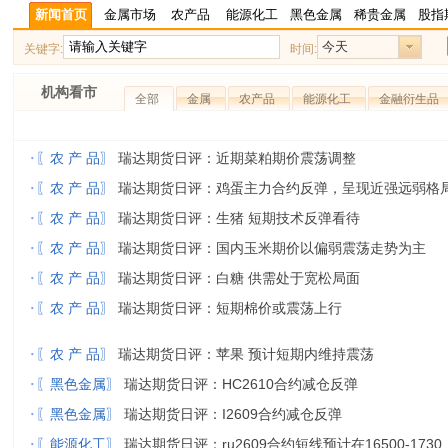
新闻首页
金属市场
农产品
能源化工
黑色金属
稀贵金属
股指
今天
关键字:
时间:
机构看市
全部
金属
农产品
能源化工
金融衍生品
·
〖农 产 品〗
瑞达期货日评：近期菜粕期价震荡调整
·
〖农 产 品〗
瑞达期货日评：鸡蛋主力合约反弹，呈现近强远弱格
·
〖农 产 品〗
瑞达期货日评：生猪 短期技术反弹看待
·
〖农 产 品〗
瑞达期货日评：国内玉米期价以偏弱震荡走势为主
·
〖农 产 品〗
瑞达期货日评：白糖 供需处于宽松局面
·
〖农 产 品〗
瑞达期货日评：短期棉价或震荡上行
·
〖农 产 品〗
瑞达期货日评：苹果 预计短期内维持震荡
·
〖黑色金属〗
瑞达期货日评：HC2610合约减仓反弹
·
〖黑色金属〗
瑞达期货日评：I2609合约减仓反弹
·
〖能源化工〗
瑞达期货日评：ru2609合约短线预计在16500-1730