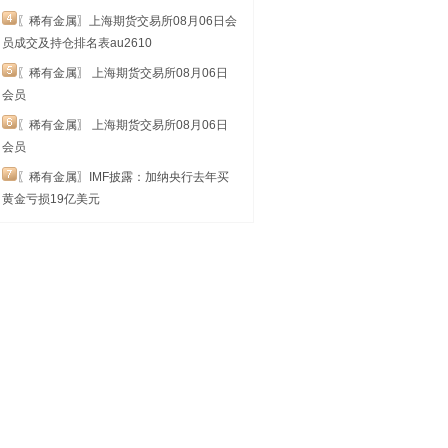
〖稀有金属〗上海期货交易所08月06日会
员成交及持仓排名表au2610
〖稀有金属〗 上海期货交易所08月06日
会员
〖稀有金属〗 上海期货交易所08月06日
会员
〖稀有金属〗IMF披露：加纳央行去年买
黄金亏损19亿美元