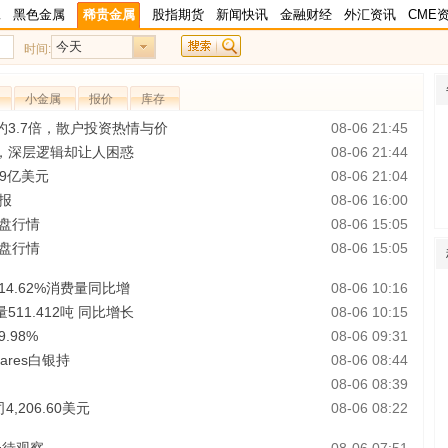
工
黑色金属
稀贵金属
股指期货
新闻快讯
金融财经
外汇资讯
CME
今天
时间:
小金属
报价
库存
3.7倍，散户投资热情与价
08-06 21:45
，深层逻辑却让人困惑
08-06 21:44
9亿美元
08-06 21:04
报
08-06 16:00
收盘行情
08-06 15:05
收盘行情
08-06 15:05
4.62%消费量同比增
08-06 10:16
11.412吨 同比增长
08-06 10:15
.98%
08-06 09:31
ares白银持
08-06 08:44
08-06 08:39
,206.60美元
08-06 08:22