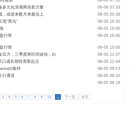
仍待观察
08-06 07:51
备多元化浪潮再添新力量
08-06 07:33
完成，或迎来数月来最佳上
08-05 20:38
现“黑马”
08-05 19:30
报
08-05 16:00
收盘行情
08-05 15:05
收盘行情
08-05 15:05
金压力，三季度将区间波动；白
08-05 11:47
元关口成长期投资新起点
08-05 11:44
ares白银持
08-05 09:13
上行通道
08-05 08:32
08-05 08:18
3
4
5
6
7
8
9
10
...
下一页
末页